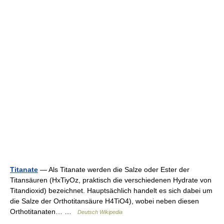
Titanate
— Als Titanate werden die Salze oder Ester der
Titansäuren (HxTiyOz, praktisch die verschiedenen Hydrate von
Titandioxid) bezeichnet. Hauptsächlich handelt es sich dabei um
die Salze der Orthotitansäure H4TiO4), wobei neben diesen
Orthotitanaten… …
Deutsch Wikipedia